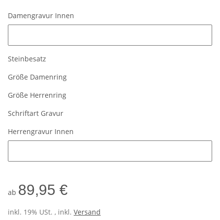
Damengravur Innen
Damengravur Innen
Steinbesatz
Größe Damenring
Größe Herrenring
Schriftart Gravur
Herrengravur Innen
Herrengravur Innen
89,95 €
ab
inkl. 19% USt. , inkl.
Versand