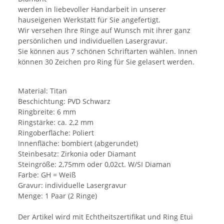
werden in liebevoller Handarbeit in unserer
hauseigenen Werkstatt für Sie angefertigt.
Wir versehen Ihre Ringe auf Wunsch mit ihrer ganz
persönlichen und individuellen Lasergravur.
Sie können aus 7 schönen Schriftarten wählen. Innen
können 30 Zeichen pro Ring für Sie gelasert werden.
Material: Titan
Beschichtung: PVD Schwarz
Ringbreite: 6 mm
Ringstärke: ca. 2,2 mm
Ringoberfläche: Poliert
Innenfläche: bombiert (abgerundet)
Steinbesatz: Zirkonia oder Diamant
Steingröße: 2,75mm oder 0,02ct. W/SI Diaman
Farbe: GH = Weiß
Gravur: individuelle Lasergravur
Menge: 1 Paar (2 Ringe)
Der Artikel wird mit Echtheitszertifikat und Ring Etui