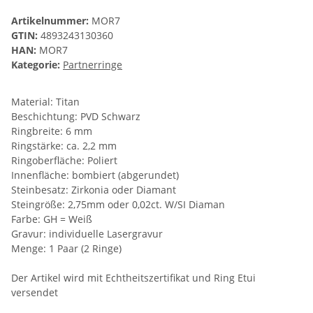
Artikelnummer:
MOR7
GTIN:
4893243130360
HAN:
MOR7
Kategorie:
Partnerringe
Material: Titan
Beschichtung: PVD Schwarz
Ringbreite: 6 mm
Ringstärke: ca. 2,2 mm
Ringoberfläche: Poliert
Innenfläche: bombiert (abgerundet)
Steinbesatz: Zirkonia oder Diamant
Steingröße: 2,75mm oder 0,02ct. W/SI Diaman
Farbe: GH = Weiß
Gravur: individuelle Lasergravur
Menge: 1 Paar (2 Ringe)
Der Artikel wird mit Echtheitszertifikat und Ring Etui
versendet