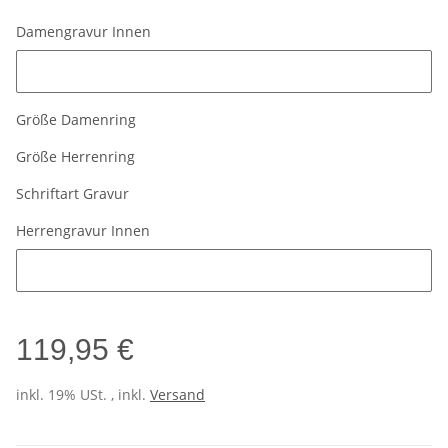
Damengravur Innen
Damengravur Innen
Größe Damenring
Größe Herrenring
Schriftart Gravur
Herrengravur Innen
Herrengravur Innen
119,95 €
inkl. 19% USt. , inkl.
Versand