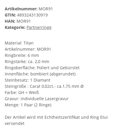
Artikelnummer:
MOR91
GTIN:
4893243130919
HAN:
MOR91
Kategorie:
Partnerringe
Material: Titan
Artikelnummer: MOR91
Ringbreite: 6 mm
Ringstärke: ca. 2,0 mm
Ringoberfläche: Poliert und Gebürstet
Innenfläche: bombiert (abgerundet)
Steinbesatz: 1 Diamant
Steingröße : Carat 0,02ct.- ca.1,75 mm Ø
Farbe: GH = Weiß
Gravur: individuelle Lasergravur
Menge: 1 Paar (2 Ringe)
Der Artikel wird mit Echtheitszertifikat und Ring Etui
versendet