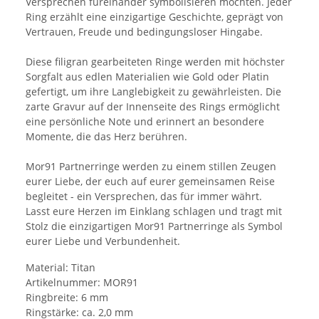
Versprechen füreinander symbolisieren möchten. Jeder
Ring erzählt eine einzigartige Geschichte, geprägt von
Vertrauen, Freude und bedingungsloser Hingabe.
Diese filigran gearbeiteten Ringe werden mit höchster
Sorgfalt aus edlen Materialien wie Gold oder Platin
gefertigt, um ihre Langlebigkeit zu gewährleisten. Die
zarte Gravur auf der Innenseite des Rings ermöglicht
eine persönliche Note und erinnert an besondere
Momente, die das Herz berühren.
Mor91 Partnerringe werden zu einem stillen Zeugen
eurer Liebe, der euch auf eurer gemeinsamen Reise
begleitet - ein Versprechen, das für immer währt.
Lasst eure Herzen im Einklang schlagen und tragt mit
Stolz die einzigartigen Mor91 Partnerringe als Symbol
eurer Liebe und Verbundenheit.
Material: Titan
Artikelnummer: MOR91
Ringbreite: 6 mm
Ringstärke: ca. 2,0 mm