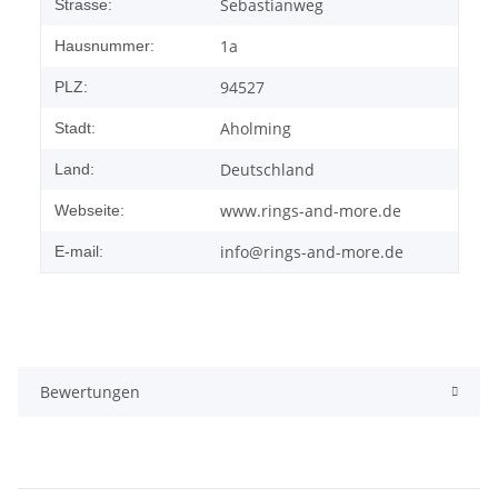
Sebastianweg
Strasse:
1a
Hausnummer:
94527
PLZ:
Aholming
Stadt:
Deutschland
Land:
www.rings-and-more.de
Webseite:
info@rings-and-more.de
E-mail:
Bewertungen