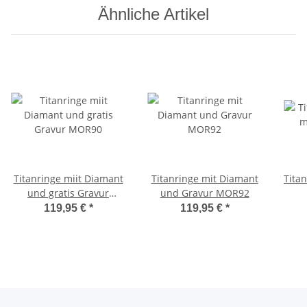
Ähnliche Artikel
Titanringe miit Diamant
Titanringe mit Diamant
Titan
und gratis Gravur
und Gravur MOR92
MOR90
119,95 €
*
119,95 €
*