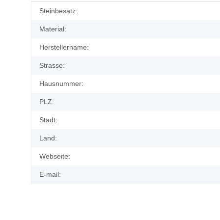
Produkteigenschaft
Wert
Steinbesatz:
Material:
Herstellername:
Strasse:
Hausnummer:
PLZ:
Stadt:
Land:
Webseite:
E-mail: