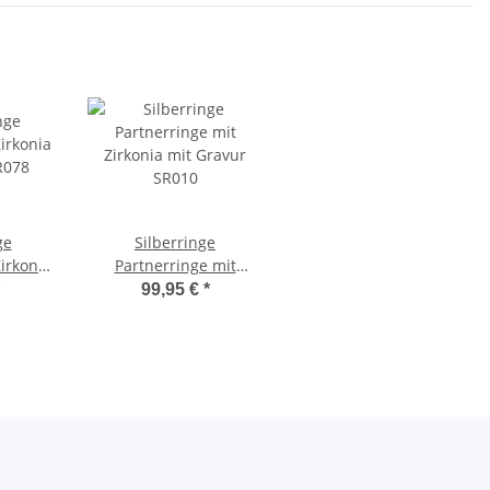
ge
Silberringe
Zirkonia
Partnerringe mit
R078
Zirkonia mit Gravur
99,95 €
*
SR010