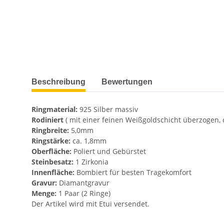
weitere Registerkarten anzeigen
Beschreibung
Bewertungen
Ringmaterial:
925 Silber massiv
Rodiniert
( mit einer feinen Weißgoldschicht überzogen,
Ringbreite:
5,0mm
Ringstärke:
ca. 1,8mm
Oberfläche:
Poliert und Gebürstet
Steinbesatz:
1 Zirkonia
Innenfläche:
Bombiert für besten Tragekomfort
Gravur:
Diamantgravur
Menge:
1 Paar (2 Ringe)
Der Artikel wird mit Etui versendet.