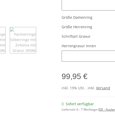
Damengravur Innen
Größe Damenring
Größe Herrenring
Schriftart Gravur
Herrengravur Innen
Herrengravur Innen
99,95 €
inkl. 19% USt. , inkl.
Versand
Sofort verfügbar
Lieferzeit:
6 - 7 Werktage
(DE - Ausla