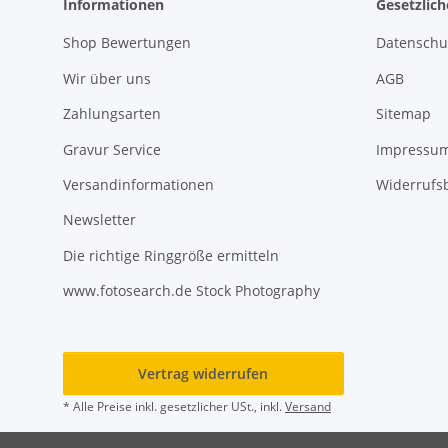
Informationen
Gesetzlic
Shop Bewertungen
Datenschu
Wir über uns
AGB
Zahlungsarten
Sitemap
Gravur Service
Impressu
Versandinformationen
Widerrufs
Newsletter
Die richtige Ringgröße ermitteln
www.fotosearch.de Stock Photography
Vertrag widerrufen
* Alle Preise inkl. gesetzlicher USt., inkl.
Versand