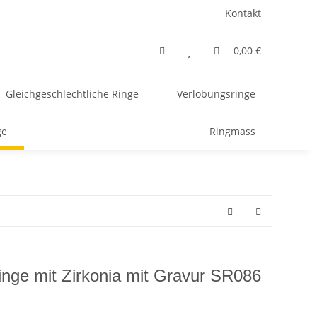
Kontakt
0,00 €
Gleichgeschlechtliche Ringe
Verlobungsringe
ge
Ringmass
ringe mit Zirkonia mit Gravur SR086