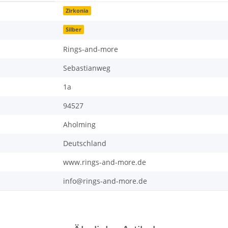
Zirkonia
Silber
Rings-and-more
Sebastianweg
1a
94527
Aholming
Deutschland
www.rings-and-more.de
info@rings-and-more.de