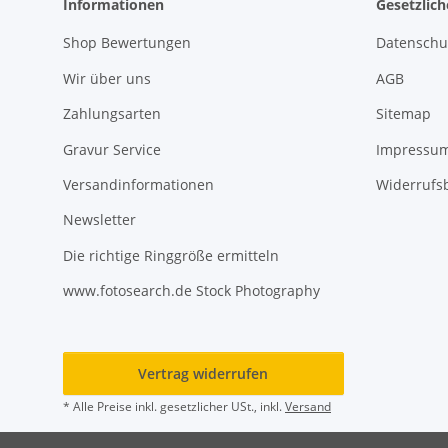
Informationen
Gesetzlic
Shop Bewertungen
Datenschu
Wir über uns
AGB
Zahlungsarten
Sitemap
Gravur Service
Impressu
Versandinformationen
Widerrufs
Newsletter
Die richtige Ringgröße ermitteln
www.fotosearch.de Stock Photography
Vertrag widerrufen
* Alle Preise inkl. gesetzlicher USt., inkl.
Versand