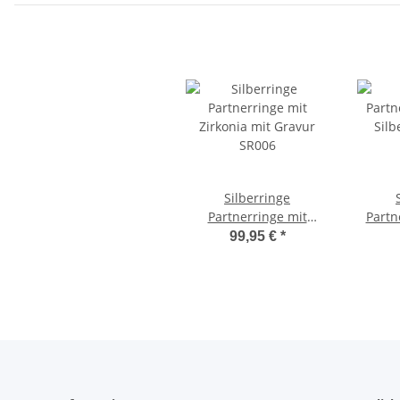
Silberringe
Partnerringe mit
Partn
Zirkonia mit Gravur
Silber
99,95 €
*
SR006
G