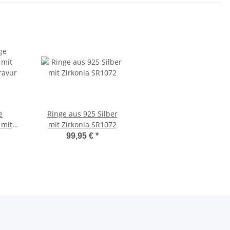
e
Ringe aus 925 Silber
 mit
mit Zirkonia SR1072
ravur
99,95 €
*