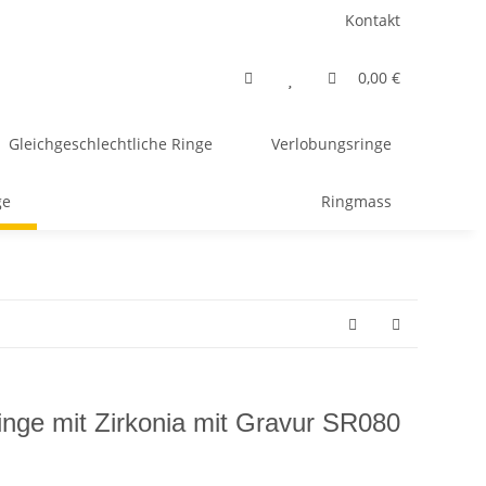
Kontakt
0,00 €
Gleichgeschlechtliche Ringe
Verlobungsringe
ge
Ringmass
ringe mit Zirkonia mit Gravur SR080