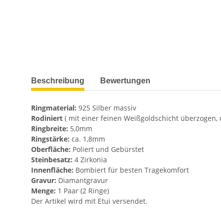
weitere Registerkarten anzeigen
Beschreibung
Bewertungen
Ringmaterial:
925 Silber massiv
Rodiniert
( mit einer feinen Weißgoldschicht überzogen,
Ringbreite:
5,0mm
Ringstärke:
ca. 1,8mm
Oberfläche:
Poliert und Gebürstet
Steinbesatz:
4 Zirkonia
Innenfläche:
Bombiert für besten Tragekomfort
Gravur:
Diamantgravur
Menge:
1 Paar (2 Ringe)
Der Artikel wird mit Etui versendet.