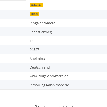
Zirkonia
Silber
Rings-and-more
Sebastianweg
1a
94527
Aholming
Deutschland
www.rings-and-more.de
info@rings-and-more.de