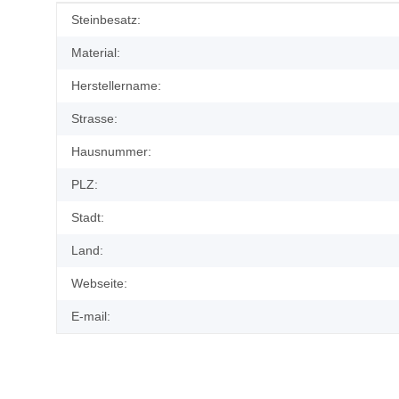
Produkteigenschaft
Wert
Steinbesatz:
Material:
Herstellername:
Strasse:
Hausnummer:
PLZ:
Stadt:
Land:
Webseite:
E-mail: