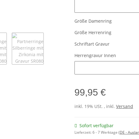
Damengravur Innen
Größe Damenring
Größe Herrenring
Schriftart Gravur
Herrengravur Innen
Herrengravur Innen
99,95 €
inkl. 19% USt. , inkl.
Versand
Sofort verfügbar
Lieferzeit:
6 - 7 Werktage
(DE - Ausla