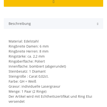
Beschreibung
Material: Edelstahl
Ringbreite Damen: 6 mm
Ringbreite Herren: 8 mm
Ringstärke: ca. 2,2 mm
Ringoberfläche: Poliert
Innenfläche: bombiert (abgerundet)
Steinbesatz: 1 Diamant
Steingröße : Carat 0,02ct.
Farbe: GH = Weiß
Gravur: individuelle Lasergravur
Menge: 1 Paar (2 Ringe)
Der Artikel wird mit Echtheitszertifikat und Ring Etui
versendet