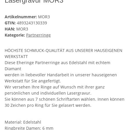
Lasergravur MOR3
Artikelnummer:
MOR3
GTIN:
4893243130339
HAN:
MOR3
Kategorie:
Partnerringe
HÖCHSTE SCHMUCK-QUALITÄT AUS UNSERER HAUSEIGENEN
WERKSTATT
Diese Eheringe Partnerringe aus Edelstahl mit echtem
Diamant
werden in liebevoller Handarbeit in unserer hauseigenen
Werkstatt für Sie angefertigt.
Wir versehen Ihre Ringe auf Wunsch mit ihrer ganz
persönlichen und individuellen Lasergravur.
Sie können aus 7 schönen Schriftarten wählen. Innen können
30 Zeichen pro Ring für Sie gelasert werden.
Material: Edelstahl
Ringbreite Damen: 6 mm