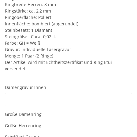
Ringbreite Herren: 8 mm
Ringstärke: ca. 2,2 mm
Ringoberfläche: Poliert
Innenfläche: bombiert (abgerundet)
Steinbesatz: 1 Diamant
Steingröße : Carat 0,02ct.
Farbe: GH = Weiß
Gravur: individuelle Lasergravur
Menge: 1 Paar (2 Ringe)
Der Artikel wird mit Echtheitszertifikat und Ring Etui
versendet
Damengravur Innen
Damengravur Innen
Größe Damenring
Größe Herrenring
Schriftart Gravur