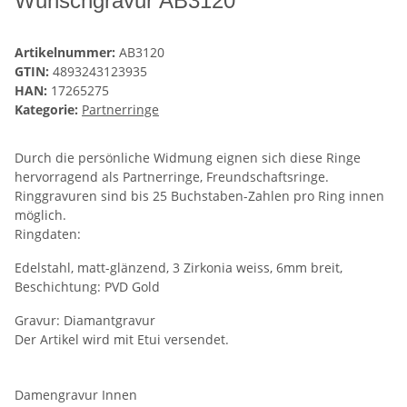
Wunschgravur AB3120
Artikelnummer:
AB3120
GTIN:
4893243123935
HAN:
17265275
Kategorie:
Partnerringe
Durch die persönliche Widmung eignen sich diese Ringe
hervorragend als Partnerringe, Freundschaftsringe.
Ringgravuren sind bis 25 Buchstaben-Zahlen pro Ring innen
möglich.
Ringdaten:
Edelstahl, matt-glänzend, 3 Zirkonia weiss, 6mm breit,
Beschichtung: PVD Gold
Gravur: Diamantgravur
Der Artikel wird mit Etui versendet.
Damengravur Innen