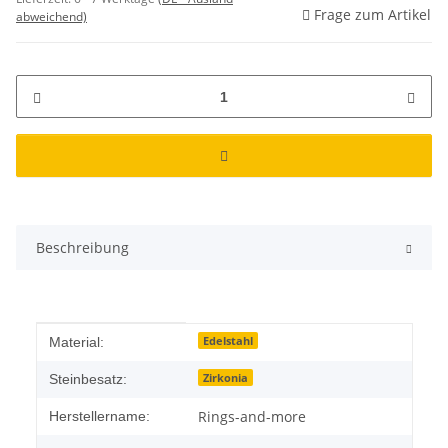
Frage zum Artikel
abweichend)
Beschreibung
Produkteigenschaft
Wert
Edelstahl
Material:
Zirkonia
Steinbesatz:
Rings-and-more
Herstellername: