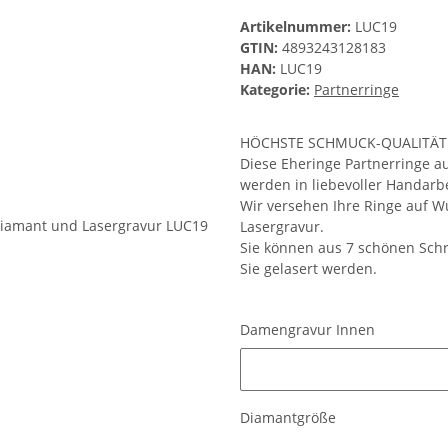
Artikelnummer:
LUC19
GTIN:
4893243128183
HAN:
LUC19
Kategorie:
Partnerringe
HÖCHSTE SCHMUCK-QUALITÄT
Diese Eheringe Partnerringe a
werden in liebevoller Handarbe
Wir versehen Ihre Ringe auf W
Lasergravur.
Sie können aus 7 schönen Schr
Sie gelasert werden.
Damengravur Innen
Damengravur Innen
Diamantgröße