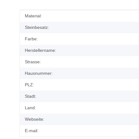
Produkteigenschaft
Wert
Material:
Steinbesatz:
Farbe:
Herstellername:
Strasse:
Hausnummer:
PLZ:
Stadt:
Land:
Webseite:
E-mail: