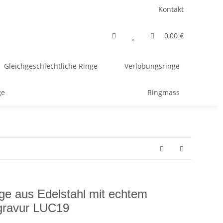
Kontakt
0,00 €
Gleichgeschlechtliche Ringe
Verlobungsringe
ge
Ringmass
nge aus Edelstahl mit echtem
gravur LUC19