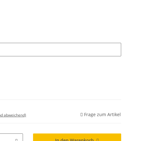
Frage zum Artikel
nd abweichend)
In den Warenkorb