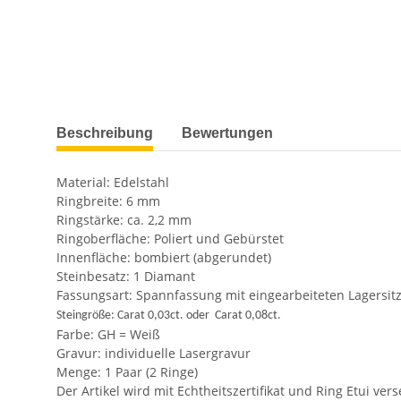
weitere Registerkarten anzeigen
Beschreibung
Bewertungen
Material: Edelstahl
Ringbreite: 6 mm
Ringstärke: ca. 2,2 mm
Ringoberfläche: Poliert und Gebürstet
Innenfläche: bombiert (abgerundet)
Steinbesatz: 1 Diamant
Fassungsart: Spannfassung mit eingearbeiteten Lagersit
Steingröße: Carat 0,03ct. oder Carat 0,08ct.
Farbe: GH = Weiß
Gravur: individuelle Lasergravur
Menge: 1 Paar (2 Ringe)
Der Artikel wird mit Echtheitszertifikat und Ring Etui ver