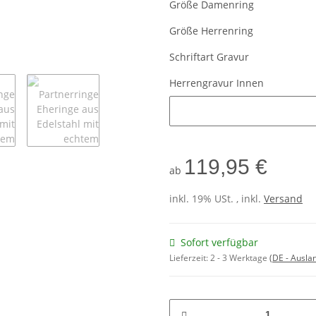
Größe Damenring
Größe Herrenring
Schriftart Gravur
Herrengravur Innen
Herrengravur Innen
119,95 €
ab
inkl. 19% USt. , inkl.
Versand
Sofort verfügbar
Lieferzeit:
2 - 3 Werktage
(DE - Ausla