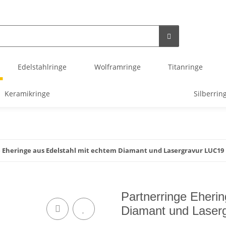
Edelstahlringe
Wolframringe
Titanringe
Keramikringe
Silberrin
 Eheringe aus Edelstahl mit echtem Diamant und Lasergravur LUC19
Partnerringe Eheri
Diamant und Laser