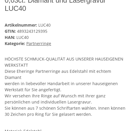
0,03ct. Diamant und Lasergravur
LUC40
Artikelnummer:
LUC40
GTIN:
4893243129395
HAN:
LUC40
Kategorie:
Partnerringe
HÖCHSTE SCHMUCK-QUALITÄT AUS UNSERER HAUSEIGENEN
WERKSTATT
Diese Eheringe Partnerringe aus Edelstahl mit echtem
Diamant
werden in liebevoller Handarbeit in unserer hauseigenen
Werkstatt für Sie angefertigt.
Wir versehen Ihre Ringe auf Wunsch mit ihrer ganz
persönlichen und individuellen Lasergravur.
Sie können aus 7 schönen Schriftarten wählen. Innen können
30 Zeichen pro Ring für Sie gelasert werden.