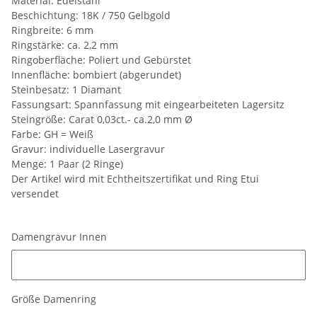
Material: Edelstahl
Beschichtung: 18K / 750 Gelbgold
Ringbreite: 6 mm
Ringstärke: ca. 2,2 mm
Ringoberfläche: Poliert und Gebürstet
Innenfläche: bombiert (abgerundet)
Steinbesatz: 1 Diamant
Fassungsart: Spannfassung mit eingearbeiteten Lagersitz
Steingröße: Carat 0,03ct.- ca.2,0 mm Ø
Farbe: GH = Weiß
Gravur: individuelle Lasergravur
Menge: 1 Paar (2 Ringe)
Der Artikel wird mit Echtheitszertifikat und Ring Etui
versendet
Damengravur Innen
Damengravur Innen
Größe Damenring