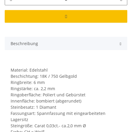
Beschreibung
Material: Edelstahl
Beschichtung: 18K / 750 Gelbgold
Ringbreite: 6 mm
Ringstärke: ca. 2,2 mm
Ringoberfläche: Poliert und Gebürstet
Innenfläche: bombiert (abgerundet)
Steinbesatz: 1 Diamant
Fassungsart: Spannfassung mit eingearbeiteten
Lagersitz
Steingröße: Carat 0,03ct.- ca.2,0 mm Ø
Farbe: GH = Weiß