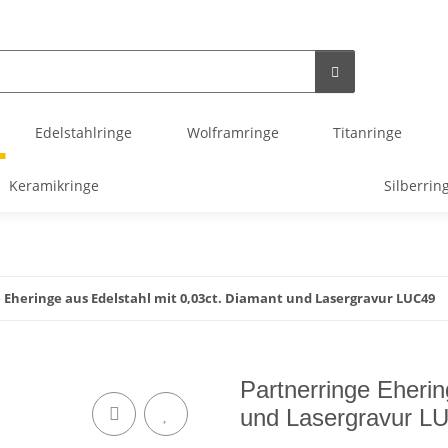
Edelstahlringe
Wolframringe
Titanringe
Keramikringe
Silberrin
 Eheringe aus Edelstahl mit 0,03ct. Diamant und Lasergravur LUC49
Partnerringe Eherin
und Lasergravur L