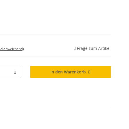
Frage zum Artikel
nd abweichend)
In den Warenkorb