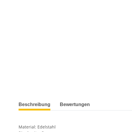
weitere Registerkarten anzeigen
Beschreibung
Bewertungen
Material: Edelstahl