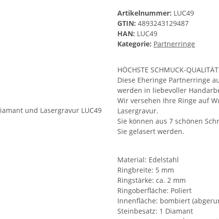
Artikelnummer:
LUC49
GTIN:
4893243129487
HAN:
LUC49
Kategorie:
Partnerringe
HÖCHSTE SCHMUCK-QUALITÄT
Diese Eheringe Partnerringe a
werden in liebevoller Handarbe
Wir versehen Ihre Ringe auf W
Lasergravur.
Sie können aus 7 schönen Schr
Sie gelasert werden.
Material: Edelstahl
Ringbreite: 5 mm
Ringstärke: ca. 2 mm
Ringoberfläche: Poliert
Innenfläche: bombiert (abgeru
Steinbesatz: 1 Diamant