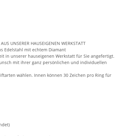
 AUS UNSERER HAUSEIGENEN WERKSTATT
us Edelstahl mit echtem Diamant
it in unserer hauseigenen Werkstatt für Sie angefertigt.
unsch mit ihrer ganz persönlichen und individuellen
iftarten wählen. Innen können 30 Zeichen pro Ring für
ndet)