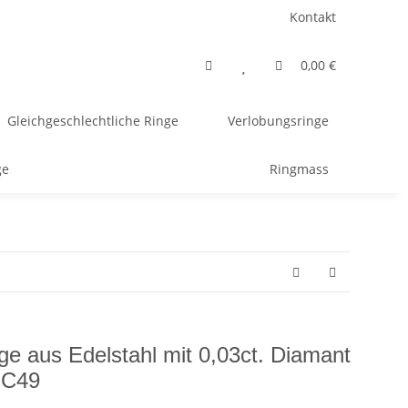
Kontakt
0,00 €
Gleichgeschlechtliche Ringe
Verlobungsringe
ge
Ringmass
ge aus Edelstahl mit 0,03ct. Diamant
UC49