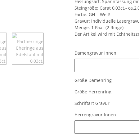
Fassungsart: Spannfassung mit
Steingröße: Carat 0,03ct.- ca.
Farbe: GH = Weiß
Gravur: individuelle Lasergrav
Menge: 1 Paar (2 Ringe)
Der Artikel wird mit Echtheitsz
Damengravur Innen
Damengravur Innen
Größe Damenring
Größe Herrenring
Schriftart Gravur
Herrengravur Innen
Herrengravur Innen