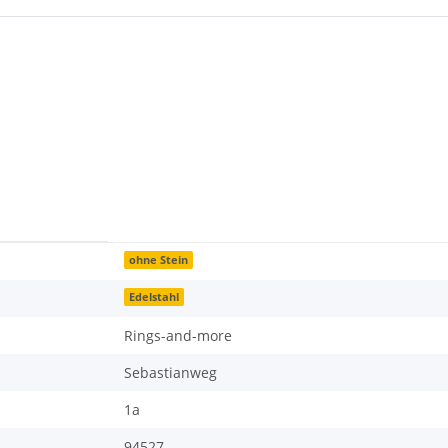
ohne Stein
Edelstahl
Rings-and-more
Sebastianweg
1a
94527