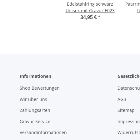
Edelstahlring schwarz
Paarri
Unisex mit Gravur E023
U
34,95 €
*
Informationen
Gesetzlic
Shop Bewertungen
Datenschu
Wir über uns
AGB
Zahlungsarten
Sitemap
Gravur Service
Impressu
Versandinformationen
Widerrufs