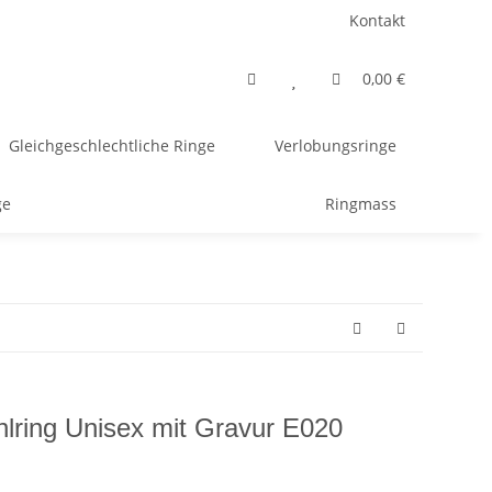
Kontakt
0,00 €
Gleichgeschlechtliche Ringe
Verlobungsringe
ge
Ringmass
hlring Unisex mit Gravur E020