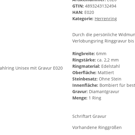
GTIN:
4893243132494
HAN:
E020
Kategorie:
Herrenring
Durch die persönliche Widmung
Verlobungsring Ringgravur bis
Ringbreite:
6mm
Ringstärke:
ca. 2,2 mm
Ringmaterial:
Edelstahl
Oberfläche:
Mattiert
Steinbesatz:
Ohne Stein
Innenfläche:
Bombiert für bes
Gravur:
Diamantgravur
Menge:
1 Ring
Schriftart Gravur
Vorhandene Ringgrößen