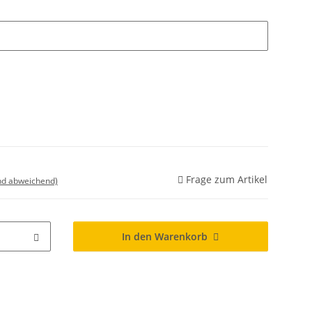
Frage zum Artikel
nd abweichend)
In den Warenkorb