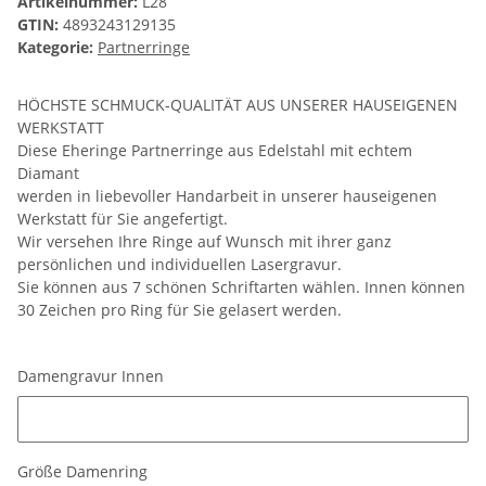
Artikelnummer:
L28
GTIN:
4893243129135
Kategorie:
Partnerringe
HÖCHSTE SCHMUCK-QUALITÄT AUS UNSERER HAUSEIGENEN
WERKSTATT
Diese Eheringe Partnerringe aus Edelstahl mit echtem
Diamant
werden in liebevoller Handarbeit in unserer hauseigenen
Werkstatt für Sie angefertigt.
Wir versehen Ihre Ringe auf Wunsch mit ihrer ganz
persönlichen und individuellen Lasergravur.
Sie können aus 7 schönen Schriftarten wählen. Innen können
30 Zeichen pro Ring für Sie gelasert werden.
Damengravur Innen
Damengravur Innen
Größe Damenring