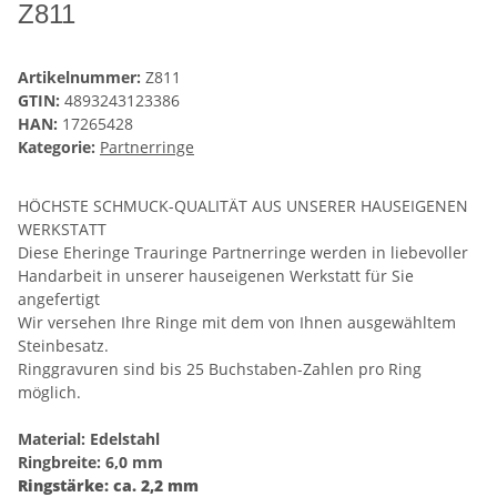
Z811
Artikelnummer:
Z811
GTIN:
4893243123386
HAN:
17265428
Kategorie:
Partnerringe
HÖCHSTE SCHMUCK-QUALITÄT AUS UNSERER HAUSEIGENEN
WERKSTATT
Diese Eheringe Trauringe Partnerringe werden in liebevoller
Handarbeit in unserer hauseigenen Werkstatt für Sie
angefertigt
Wir versehen Ihre Ringe mit dem von Ihnen ausgewähltem
Steinbesatz.
Ringgravuren sind bis 25 Buchstaben-Zahlen pro Ring
möglich.
Material: Edelstahl
Ringbreite: 6,0 mm
Ringstärke: ca. 2,2 mm