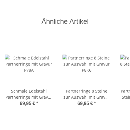
Ähnliche Artikel
Schmale Edelstahl
Partnerringe 8 Steine
Part
Partnerringe mit Gravur
zur Auswahl mit Gravur
Ste
P78A
P8K6
69,95 €
*
69,95 €
*