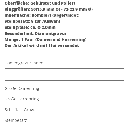
Oberfläche: Gebürstet und Poliert
Ringgrößen: 50(15,9 mm Ø) - 72(22,9 mm Ø)
Innenfläche: Bombiert (abgerundet)
Steinbesatz: 8 zur Auswahl
Steingröße: ca. Ø 2,0mm
Besonderheit: Diamantgravur
Menge: 1 Paar (Damen und Herrenring)
Der Artikel wird mit Etui versendet
Damengravur Innen
Damengravur Innen
Größe Damenring
Größe Herrenring
Schriftart Gravur
Steinbesatz