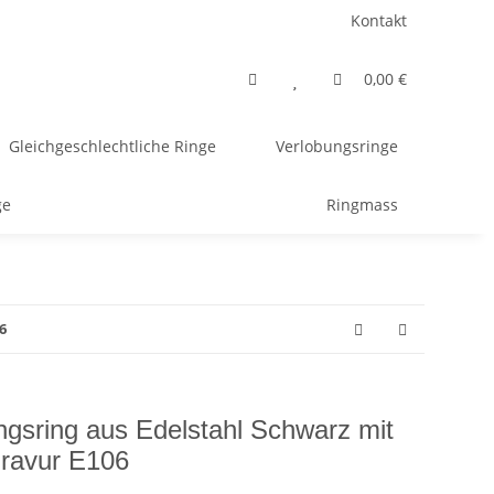
Kontakt
0,00 €
Gleichgeschlechtliche Ringe
Verlobungsringe
ge
Ringmass
6
gsring aus Edelstahl Schwarz mit
gravur E106