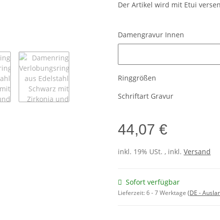
Der Artikel wird mit Etui verse
Damengravur Innen
Damengravur Innen
Ringgrößen
Schriftart Gravur
44,07 €
inkl. 19% USt. , inkl.
Versand
Sofort verfügbar
Lieferzeit:
6 - 7 Werktage
(DE - Ausla