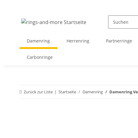
Damenring
Herrenring
Partnerringe
Carbonringe
Zurück zur Liste
Startseite
Damenring
Damenring Ver