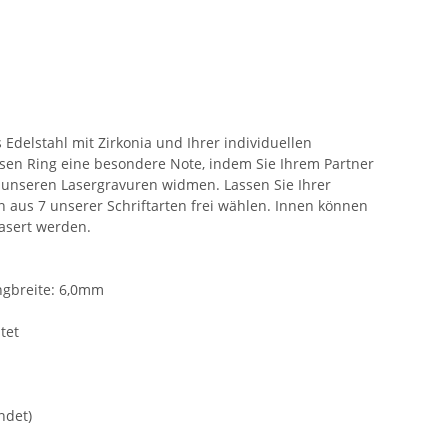
delstahl mit Zirkonia und Ihrer individuellen
esen Ring eine besondere Note, indem Sie Ihrem Partner
t unseren Lasergravuren widmen. Lassen Sie Ihrer
en aus 7 unserer Schriftarten frei wählen. Innen können
lasert werden.
ngbreite: 6,0mm
tet
ndet)