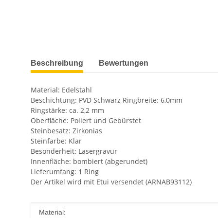
weitere Registerkarten anzeigen
Beschreibung
Bewertungen
Material: Edelstahl
Beschichtung: PVD Schwarz Ringbreite: 6,0mm
Ringstärke: ca. 2,2 mm
Oberfläche: Poliert und Gebürstet
Steinbesatz: Zirkonias
Steinfarbe: Klar
Besonderheit: Lasergravur
Innenfläche: bombiert (abgerundet)
Lieferumfang: 1 Ring
Der Artikel wird mit Etui versendet (ARNAB93112)
Produkteigenschaft
Wert
Material: