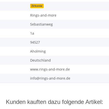
Zirkonia
Rings-and-more
Sebastianweg
1a
94527
Aholming
Deutschland
www.rings-and-more.de
info@rings-and-more.de
Kunden kauften dazu folgende Artikel: