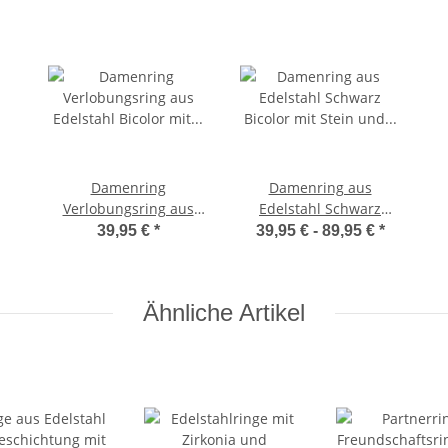
Damenring
Damenring aus
Verlobungsring aus
Edelstahl Schwarz
Edelstahl Bicolor mit
Bicolor mit Stein und
39,95 €
*
39,95 € -
89,95 €
*
Zirkonia und
Lasergravur 348D
Lasergravur E115
Ähnliche Artikel