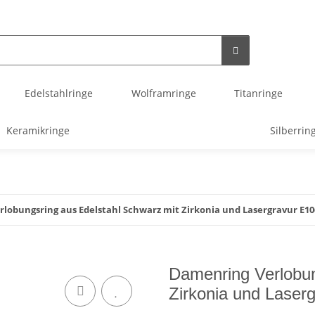
Edelstahlringe
Wolframringe
Titanringe
Keramikringe
Silberrin
lobungsring aus Edelstahl Schwarz mit Zirkonia und Lasergravur E10
Damenring Verlobun
Zirkonia und Laser