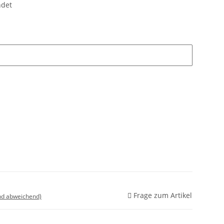
ndet
Frage zum Artikel
nd abweichend)