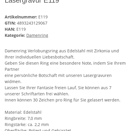
Lasergravur E119
Artikelnummer:
E119
GTIN:
4893243129067
HAN:
E119
Kategorie:
Damenring
Damenring Verlobungsring aus Edelstahl mit Zirkonia und
Ihrer individuellen Liebesbotschaft.
Geben Sie diesen Ring eine besondere Note, indem Sie Ihrem
Partner
eine persönliche Botschaft mit unseren Lasergravuren
widmen.
Lassen Sie Ihrer Fantasie freien Lauf, Sie können aus 7
unserer Schriftarten frei wählen.
Innen können 30 Zeichen pro Ring für Sie gelasert werden.
Material: Edelstahl
Ringbreite: 7,0 mm
Ringstärke: ca. 2,2 mm
Oberfläche: Poliert und Gebürstet