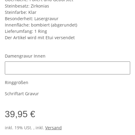
Steinbesatz: Zirkonias
Steinfarbe: Klar
Besonderheit: Lasergravur
Innenfläche: bombiert (abgerundet)
Lieferumfang: 1 Ring
Der Artikel wird mit Etui versendet
Damengravur Innen
Damengravur Innen
Ringgrößen
Schriftart Gravur
39,95 €
inkl. 19% USt. , inkl.
Versand