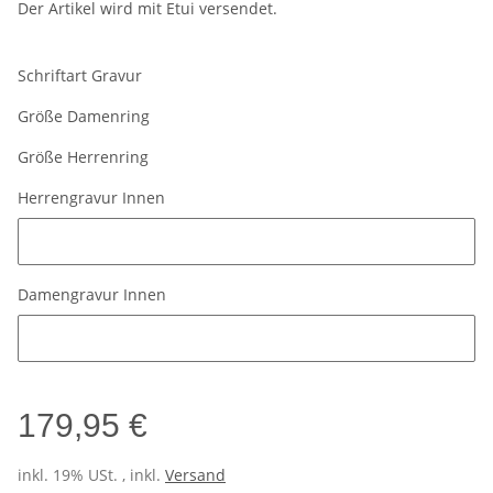
Der Artikel wird mit Etui versendet.
Schriftart Gravur
Größe Damenring
Größe Herrenring
Herrengravur Innen
Herrengravur Innen
Damengravur Innen
Damengravur Innen
179,95 €
inkl. 19% USt. , inkl.
Versand