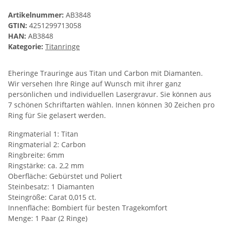
Artikelnummer:
AB3848
GTIN:
4251299713058
HAN:
AB3848
Kategorie:
Titanringe
Eheringe Trauringe aus Titan und Carbon mit Diamanten.
Wir versehen Ihre Ringe auf Wunsch mit ihrer ganz
persönlichen und individuellen Lasergravur. Sie können aus
7 schönen Schriftarten wählen. Innen können 30 Zeichen pro
Ring für Sie gelasert werden.
Ringmaterial 1: Titan
Ringmaterial 2: Carbon
Ringbreite: 6mm
Ringstärke: ca. 2,2 mm
Oberfläche: Gebürstet und Poliert
Steinbesatz: 1 Diamanten
Steingröße: Carat 0,015 ct.
Innenfläche: Bombiert für besten Tragekomfort
Menge: 1 Paar (2 Ringe)